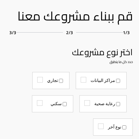
قم ببناء مشروعك معنا
3/3
2/3
1/3
اختر نوع مشروعك
حدد كل ما ينطبق
مراكز البيانات
تجاري
رعاية صحية
سكني
نوع آخر