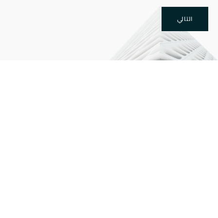
التالي