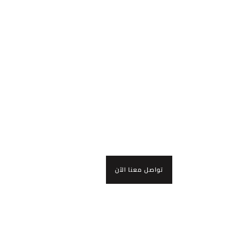
جاهزون
للعمل
معًا
تواصل معنا الآن